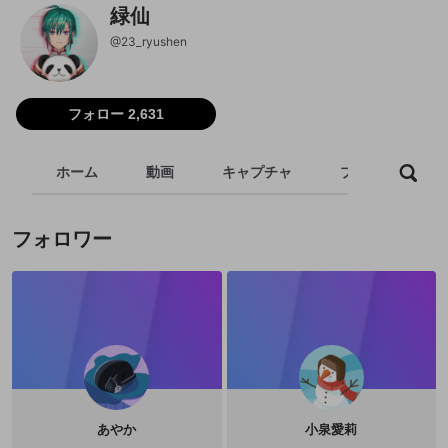
緑仙
@
23_ryushen
フォロー 2,631
ホーム
動画
キャプチャ
プレイリスト
フォロワー
あやか
小泉愛莉