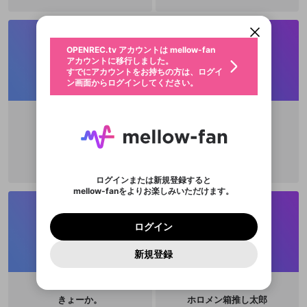
アカウントに移行しました。
カウントに統合しました。
すでにアカウントをお持ちの方は、ログイ
こちらからOPENREC.tvでログイン中のア
動画プレイリストを選択
ン画面からログインしてください。
カウント情報を引き継ぐことができます。
生年月
固定動画に設定
不適切なユーザーとして報告しま
ファンレター
OPENREC.tv アカウントは mellow-fan
サブスクシェア
@
新規登録
ログイン
すか？
年
月
アカウントに移行しました。
マイページに表示されている動画 (ライブ配信、配
認証コードの入力
すでにアカウントをお持ちの方は、ログイ
生年月は登録後に変更できません。
信予定、アーカイブ、アップロード動画) をページ
選択できるプレイリストがありません。
応援している配信者にファンレターを送ることがで
ン画面からログインしてください。
ご確認ください
のトップに1つ固定できます。動画タイトル横のメ
ログイン
プレイリストは動画の再生画面で作成で
きます。好きなデザインを選んでメッセージを書い
ニューより設定することができます。
メールアドレスで新規登録
メールアドレスでログイン
問題を選択してください
この限定コミュニティは、Discordで提供されてい
性別
きます。
たり、エールアイテムでデコレーションして、配信
メールアドレスにメールを送信しました。30分以内
パスワード再設定
ます。
者に届けましょう！
にメール記載の6桁の認証コードを入力してくださ
入力していただいたメールアドレ
男性
女性
その他
利用規約とプライバシーポリシーが更新されま
問題を選択してください
詳しくはこちら
てる
user_BGULATML
※ファンレター機能は有料サービスです。
い。
または
または
ポイントが不足しています
した。 サービスを利用するには変更後の内容を
Discordアカウントをお持ちでない方
スに、パスワード再設定用URLを
セッションの有効期限が切れたた
@
t2rua_
登録したメールアドレスを入力し、送信してくださ
わいせつな表現
チームメンバーに追加しますか？
ブロックリストに追加しますか？
この動画の公開は終了しました
お住まいの地域
ご確認いただき、同意していただく必要があり
認証コード
い。
記載されたメールを送信しました
め、ログアウトしました
Discordとは？からDiscordにアクセス
X
X
ます。
mellowポイントの購入に進みますか？
他者を誹謗中傷する表現
のでご確認ください
0
6
ログインまたは新規登録すると
Discordアカウントを作成
mellow-fanをよりお楽しみいただけます。
キャンセル
キャンセル
OK
はい
OK
0
500
著作権の侵害
Google
Google
利用規約
プレミアム会員に入会
を確認しました。
OK
いいえ
はい
mellow-fan のメールアドレス（mellow-fan.comド
この画面からDiscordに参加する
利用規約
および
プライバシーポリシー
に同意頂いた上で
ログイン
プライバシーポリシー
を確認しました。
メイン及びcs.openrec.co.jpドメイン）が受信拒否設
次にお進みください。
OK
プライバシーの侵害
ご登録いただいた情報はサービスの向上を目的
ログイン
再設定する
動画プレイリストがありません
定に含まれていないかご確認ください。
Yahoo! JAPAN
Yahoo! JAPAN
Discordは第三者が提供するコミュニティーサービスで、
として使用いたします。
報告された問題については、利用規約に違反しているか
動画プレイリストを選択
パスワードを忘れた方は
こちら
過激な暴力や自傷行為
mellow-fanとは関わりがありません。Discordに関してのお
一部サービスをご利用いただくには、生年月の
どうかをスタッフが確認します。
この機能をむやみに使
新規登録
確認しました
問い合わせにはお答えすることができません。Discordの仕
アカウントをお持ちですか？
アカウントを作成する
登録が必要です。
用することは、利用規約違反になります。
様変更により、限定コミュニティ特典の提供が終了する可能
入力
なりすまし行為
Appleでサインアップ
Appleでサインイン
動画のプレイリストを一つ選択すると、そのプレイ
ご登録いただいた情報は公開されません。
性がありますが、その際の補償は一切行いません。外部サー
リストの動画をマイページの上部にリストで表示す
ビスとのID連携に関する同意事項に同意の上、参加をお願い
閉じる
ることができます。
出会いを誘導する行為
ファンレターを作成
します。
きょーか。
ホロメン箱推し太郎
送信
mellow-fanの
mellow-fanの
利用規約
利用規約
・
・
プライバシーポリシー
プライバシーポリシー
・
・
外部
外部