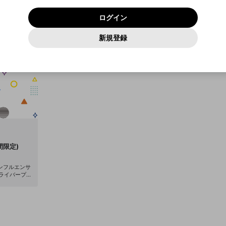
いいえ
はい
利用規約
および
プライバシーポリシー
に同意頂いた上で次にお
この画面からDiscordに参加する
プライバシーポリシー
を確認しました。
及びcs.openrec.co.jpドメイン）が受信拒否設定に含まれて
ログイン
進みください。
OK
プライバシーの侵害
ご登録いただいた情報はサービスの向上を目的として
動画プレイリストがありません
再設定する
いないかご確認ください。
ログイン
Yahoo! JAPAN
Yahoo! JAPAN
使用いたします。
Discordは第三者が提供するコミュニティーサービスで、mellow-
報告された問題については、利用規約に違反しているかどうか
パスワードを忘れた方は
こちら
過激な暴力や自傷行為
確認しました
fanとは関わりがありません。Discordに関してのお問い合わせには
一部サービスをご利用いただくには、生年月の登録が
をスタッフが確認します。
この機能をむやみに使用すること
新規登録
動画プレイリストを選択
お答えすることができません。Discordの仕様変更により、限定コ
アカウントをお持ちですか？
アカウントを作成する
入力
必要です。
は、利用規約違反になります。
Appleでサインアップ
Appleでサインイン
ミュニティ特典の提供が終了する可能性がありますが、その際の補
なりすまし行為
ご登録いただいた情報は公開されません。
償は一切行いません。外部サービスとのID連携に関する同意事項に
動画のプレイリストを一つ選択すると、そのプレイリストの動
同意の上、参加をお願いします。
出会いを誘導する行為
閉じる
画をマイページの上部にリストで表示することができます。
ファンレターを作成
送信
mellow-fanの
mellow-fanの
利用規約
利用規約
・
・
プライバシーポリシー
プライバシーポリシー
・
・
外部サービ
外部サービ
外部サービスとのID連携に関する同意事項
登録
スとのID連携に関する同意事項
スとのID連携に関する同意事項
に同意頂いた上で、次にお進み
に同意頂いた上で、次にお進み
閉じる
ねずみ講やマルチ商法
アカウント作成
動画プレイリストを選択
ください
ください
Discordとは？
Discordに参加する
誤解を招く配信設定
あとで登録
mellow-fanからのお得な情報をメールで受け取
ゲームの録画禁止区域の配信
る
改造版・海賊版ソフトの配信
間限定)
政治的・宗教的・人種的な内容
ンフルエンサ
ルライバープロ
その他の問題
イベントやグ
売、音楽制作
を加速させて
個性を存分に
信プラットフォ