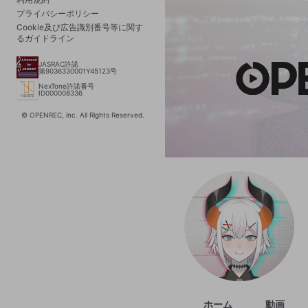
プライバシーポリシー
Cookie及び広告識別番号等に関す
るガイドライン
JASRAC許諾
第9036330001Y45123号
NexTone許諾番号
ID000008336
© OPENREC, inc. All Rights Reserved.
ホーム
動画