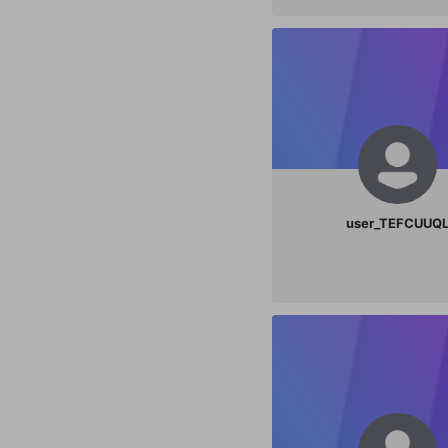
user_TEFCUUQ