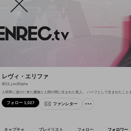
レヴィ・エリファ
@
23_LeviElipha
フォロー 1,027
ファンレター
キャプチャ
プレイリスト
フォロー
フォロワー