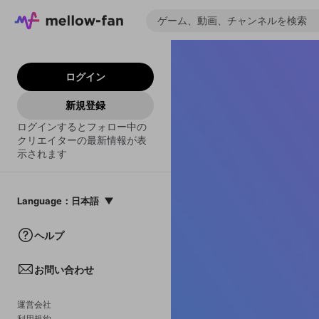
ログイン
新規登録
ログインするとフォロー中の
クリエイターの最新情報が表
示されます
Language
：
日本語
日本語
ヘルプ
English
お問い合わせ
中文(簡体)
한국어
運営会社
利用規約