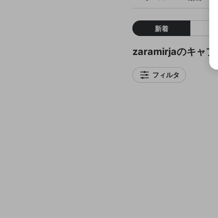
新着
zaramirjaのキャ
フィルタ