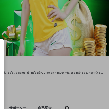
成で
Zbet là nhà cái uy tín tại Việt Nam, cung cấp loại hình cược thể thao, casino, bắn cá, lô đề và game bài hấp dẫn. Giao diện mượt mà, bảo mật cao, nạp rút cực nhanh. #Zbet #nha cai Zbet #link vào Zbet Contact: - Location: 23 P. Vạn Phúc, Liễu Giai, Ba Đình, Hà Nội - Phone: 0972421045 - Email: zbet88.bet@gmail.com - Website: https://zbet88.bet/ Social: https://www.facebook.com/zbet88bet/ https://www.youtube.com/@zbet88bet https://twitter.com/zbet88bet https://www.instagram.com/zbet88bet/ https://www.linkedin.com/in/zbet88bet/ https://www.pinterest.com/zbet88bet/ https://github.com/zbet88bet https://bit.ly/m/zbet88bet https://www.blogger.com/profile/01974626681420043529 https://gravatar.com/zbet88bet https://zbet88bet.wordpress.com/ https://www.behance.net/zbet88bet https://issuu.com/zbet88bet https://sites.google.com/view/zbet88bet/ https://myspace.com/zbet88bet https://gitlab.com/zbet88bet https://500px.com/p/zbet88bet https://heylink.me/zbet88bet
サポーター
自己紹介