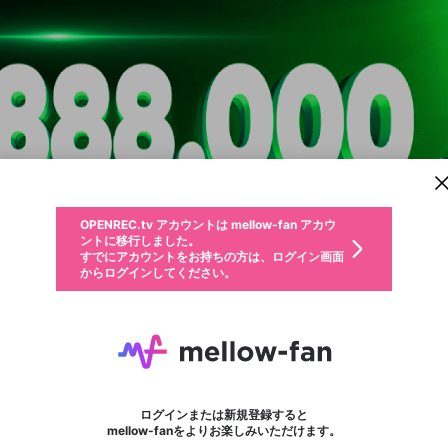
新規登録
OPENREC.tv アカウントは mellow-fan アカウ
OPENREC.tvアカウントはmellow-fanアカウン
パーソナルデータの登録
限定コミュニティ参加方法
ントに移行しました。
トに統合しました。
すでにアカウントをお持ちの方は、ログイン画面
こちらからOPENREC.tvでログイン中のアカウ
からログインしてください。
ント情報を引き継ぐことができます。
動画プレイリストを選択
生年月
固定動画に設定
不適切なユーザーとして報告します
ファンレター
サブスクシェア
OPENREC.tv アカウントは mellow-fan アカウ
@
新規登録
ログイン
か？
年
月
ントに移行しました。
マイページに表示されている動画 (ライブ配信、配信予定、ア
すでにアカウントをお持ちの方は、ログイン画面
ーカイブ、アップロード動画) をページのトップに1つ固定で
Zbet
応援している配信者にファンレターを送ることができま
生年月は登録後に変更できません。
認証コードの入力
できるプレイリストがありません。プレイリストは動画の再生画面で作
からログインしてください。
きます。動画タイトル横のメニューより設定することができま
す。好きなデザインを選んでメッセージを書いたり、エ
ログイン
す。
ご確認ください
す。
メールアドレスで新規登録
メールアドレスでログイン
問題を選択してください
ールアイテムでデコレーションして、配信者に届けまし
性別
ょう！
メールアドレスにメールを送信しました。30分以内にメ
パスワード再設定
詳しくはこちら
この限定コミュニティは、Discordで提供されています。
入力していただいたメールアドレス
男性
女性
その他
問題を選択してください
※ファンレター機能は有料サービスです。
ール記載の6桁の認証コードを入力してください。
フォロー
利用規約とプライバシーポリシーが更新されました。
または
または
ポイントが不足しています
に、パスワード再設定用URLを記載
セッションの有効期限が切れたた
Discordアカウントをお持ちでない方
サービスを利用するには変更後の内容をご確認いただ
わいせつな表現
認証コード
検索履歴をすべて削除しますか？
ブロックリストに追加しますか？
この動画の公開は終了しました
登録したメールアドレスを入力し、送信してください。
お住まいの地域
されたメールを送信しましたのでご
め、ログアウトしました
き、同意していただく必要があります。
X
X
Discordとは？からDiscordにアクセス
mellowポイントの購入に進みますか？
他者を誹謗中傷する表現
0
6
確認ください
ログインまたは新規登録すると
Discordアカウントを作成
キャンセル
mellow-fanをよりお楽しみいただけます。
いいえ
OK
はい
OK
利用規約
を確認しました。
0
500
著作権の侵害
Google
Google
キャプチャ
プレイリスト
フォロー
フォロワー
プレミアム会員に入会
mellow-fan のメールアドレス（mellow-fan.comドメイン
OK