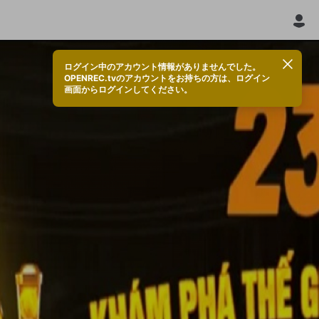
ログイン中のアカウント情報がありませんでした。
OPENREC.tvのアカウントをお持ちの方は、ログイン
画面からログインしてください。