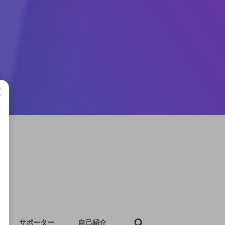
成で
サポーター
自己紹介