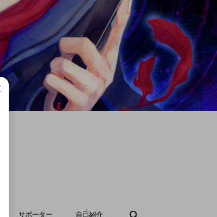
成で
サポーター
自己紹介