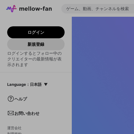
ログイン
新規登録
ログインするとフォロー中の
クリエイターの最新情報が表
示されます
Language
：
日本語
日本語
ヘルプ
English
お問い合わせ
中文(簡体)
한국어
運営会社
利用規約