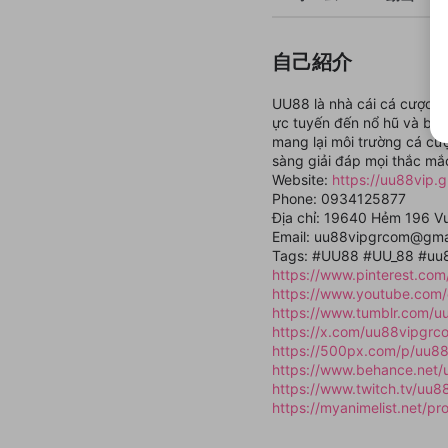
自己紹介
UU88 là nhà cái cá cược trự
ực tuyến đến nổ hũ và bắn 
mang lại môi trường cá cư
sàng giải đáp mọi thắc mắ
Website:
https://uu88vip.g
Phone: 0934125877
Địa chỉ: 19640 Hẻm 196 Vư
Email: uu88vipgrcom@gma
Tags: #UU88 #UU_88 #uu
https://www.pinterest.co
https://www.youtube.com
https://www.tumblr.com/
https://x.com/uu88vipgrc
https://500px.com/p/uu8
https://www.behance.net
https://www.twitch.tv/uu
https://myanimelist.net/pr