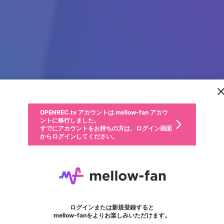
新規登録
OPENREC.tv アカウントは mellow-fan アカウ
OPENREC.tvアカウントはmellow-fanアカウン
パーソナルデータの登録
限定コミュニティ参加方法
ントに移行しました。
トに統合しました。
すでにアカウントをお持ちの方は、ログイン画面
こちらからOPENREC.tvでログイン中のアカウ
からログインしてください。
ント情報を引き継ぐことができます。
動画プレイリストを選択
生年月
固定動画に設定
不適切なユーザーとして報告します
ファンレター
サブスクシェア
OPENREC.tv アカウントは mellow-fan アカウ
@
新規登録
ログイン
か？
年
月
ントに移行しました。
マイページに表示されている動画 (ライブ配信、配信予定、ア
すでにアカウントをお持ちの方は、ログイン画面
ーカイブ、アップロード動画) をページのトップに1つ固定で
uu88vipgrcom
応援している配信者にファンレターを送ることができま
生年月は登録後に変更できません。
認証コードの入力
できるプレイリストがありません。プレイリストは動画の再生画面で作
からログインしてください。
きます。動画タイトル横のメニューより設定することができま
す。好きなデザインを選んでメッセージを書いたり、エ
ログイン
す。
ご確認ください
す。
メールアドレスで新規登録
メールアドレスでログイン
問題を選択してください
ールアイテムでデコレーションして、配信者に届けまし
性別
ょう！
メールアドレスにメールを送信しました。30分以内にメ
パスワード再設定
詳しくはこちら
この限定コミュニティは、Discordで提供されています。
入力していただいたメールアドレス
男性
女性
その他
問題を選択してください
※ファンレター機能は有料サービスです。
ール記載の6桁の認証コードを入力してください。
フォロー
利用規約とプライバシーポリシーが更新されました。
または
または
ポイントが不足しています
に、パスワード再設定用URLを記載
セッションの有効期限が切れたた
Discordアカウントをお持ちでない方
サービスを利用するには変更後の内容をご確認いただ
わいせつな表現
認証コード
検索履歴をすべて削除しますか？
ブロックリストに追加しますか？
この動画の公開は終了しました
登録したメールアドレスを入力し、送信してください。
お住まいの地域
されたメールを送信しましたのでご
め、ログアウトしました
き、同意していただく必要があります。
X
X
Discordとは？からDiscordにアクセス
mellowポイントの購入に進みますか？
他者を誹謗中傷する表現
0
6
確認ください
ログインまたは新規登録すると
Discordアカウントを作成
キャンセル
mellow-fanをよりお楽しみいただけます。
いいえ
OK
はい
OK
利用規約
を確認しました。
0
500
著作権の侵害
Google
Google
キャプチャ
プレイリスト
フォロー
フォロワー
プレミアム会員に入会
mellow-fan のメールアドレス（mellow-fan.comドメイン
OK