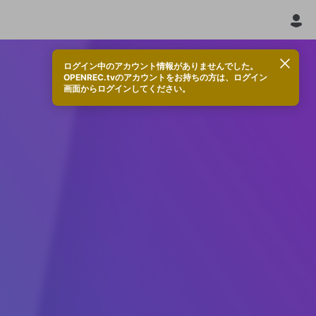
ログイン中のアカウント情報がありませんでした。
OPENREC.tvのアカウントをお持ちの方は、ログイン
画面からログインしてください。