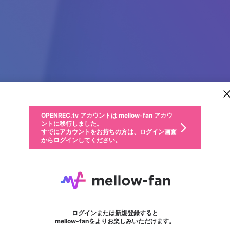
新規登録
OPENREC.tv アカウントは mellow-fan アカウ
OPENREC.tvアカウントはmellow-fanアカウン
パーソナルデータの登録
限定コミュニティ参加方法
ントに移行しました。
トに統合しました。
すでにアカウントをお持ちの方は、ログイン画面
こちらからOPENREC.tvでログイン中のアカウ
からログインしてください。
ント情報を引き継ぐことができます。
動画プレイリストを選択
生年月
固定動画に設定
不適切なユーザーとして報告します
ファンレター
サブスクシェア
OPENREC.tv アカウントは mellow-fan アカウ
@
新規登録
ログイン
か？
年
月
ントに移行しました。
マイページに表示されている動画 (ライブ配信、配信予定、ア
すでにアカウントをお持ちの方は、ログイン画面
ーカイブ、アップロード動画) をページのトップに1つ固定で
88vv
応援している配信者にファンレターを送ることができま
生年月は登録後に変更できません。
認証コードの入力
できるプレイリストがありません。プレイリストは動画の再生画面で作
からログインしてください。
きます。動画タイトル横のメニューより設定することができま
す。好きなデザインを選んでメッセージを書いたり、エ
ログイン
す。
ご確認ください
す。
メールアドレスで新規登録
メールアドレスでログイン
問題を選択してください
ールアイテムでデコレーションして、配信者に届けまし
性別
ょう！
メールアドレスにメールを送信しました。30分以内にメ
パスワード再設定
詳しくはこちら
この限定コミュニティは、Discordで提供されています。
入力していただいたメールアドレス
男性
女性
その他
問題を選択してください
※ファンレター機能は有料サービスです。
ール記載の6桁の認証コードを入力してください。
フォロー
利用規約とプライバシーポリシーが更新されました。
または
または
ポイントが不足しています
に、パスワード再設定用URLを記載
セッションの有効期限が切れたた
Discordアカウントをお持ちでない方
サービスを利用するには変更後の内容をご確認いただ
わいせつな表現
認証コード
検索履歴をすべて削除しますか？
チームメンバーに追加しますか？
ブロックリストに追加しますか？
この動画の公開は終了しました
登録したメールアドレスを入力し、送信してください。
お住まいの地域
されたメールを送信しましたのでご
め、ログアウトしました
き、同意していただく必要があります。
X
X
Discordとは？からDiscordにアクセス
mellowポイントの購入に進みますか？
他者を誹謗中傷する表現
0
6
確認ください
ログインまたは新規登録すると
Discordアカウントを作成
キャンセル
キャンセル
mellow-fanをよりお楽しみいただけます。
いいえ
OK
はい
はい
OK
利用規約
を確認しました。
0
500
著作権の侵害
Google
Google
キャプチャ
プレイリスト
フォロー
フォロワー
プレミアム会員に入会
mellow-fan のメールアドレス（mellow-fan.comドメイン
OK