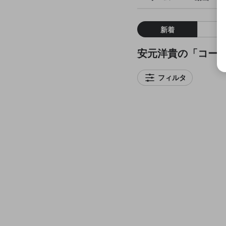
新着
安元洋貴の「コー
フィルタ