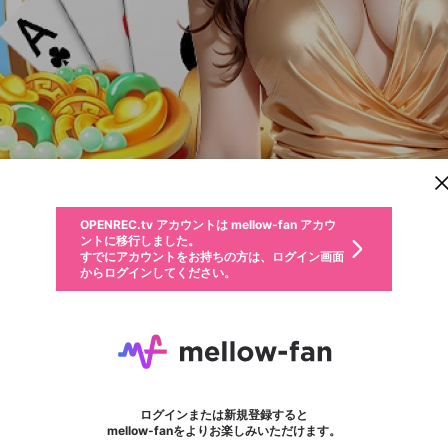
新規登録
OPENREC.tv アカウントは mellow-fan アカウ
OPENREC.tvアカウントはmellow-fanアカウン
パーソナルデータの登録
限定コミュニティ参加方法
ントに移行しました。
トに統合しました。
すでにアカウントをお持ちの方は、ログイン画面
こちらからOPENREC.tvでログイン中のアカウ
からログインしてください。
ント情報を引き継ぐことができます。
動画プレイリストを選択
生年月
固定動画に設定
不適切なユーザーとして報告します
ファンレター
サブスクシェア
OPENREC.tv アカウントは mellow-fan アカウ
@
新規登録
ログイン
か？
年
月
ントに移行しました。
マイページに表示されている動画 (ライブ配信、配信予定、ア
すでにアカウントをお持ちの方は、ログイン画面
ーカイブ、アップロード動画) をページのトップに1つ固定で
789F
応援している配信者にファンレターを送ることができま
生年月は登録後に変更できません。
認証コードの入力
できるプレイリストがありません。プレイリストは動画の再生画面で作
からログインしてください。
きます。動画タイトル横のメニューより設定することができま
す。好きなデザインを選んでメッセージを書いたり、エ
ログイン
す。
ご確認ください
す。
メールアドレスで新規登録
メールアドレスでログイン
問題を選択してください
ールアイテムでデコレーションして、配信者に届けまし
性別
ょう！
メールアドレスにメールを送信しました。30分以内にメ
パスワード再設定
詳しくはこちら
この限定コミュニティは、Discordで提供されています。
入力していただいたメールアドレス
男性
女性
その他
問題を選択してください
※ファンレター機能は有料サービスです。
ール記載の6桁の認証コードを入力してください。
フォロー
利用規約とプライバシーポリシーが更新されました。
または
または
ポイントが不足しています
に、パスワード再設定用URLを記載
セッションの有効期限が切れたた
Discordアカウントをお持ちでない方
サービスを利用するには変更後の内容をご確認いただ
わいせつな表現
認証コード
検索履歴をすべて削除しますか？
ブロックリストに追加しますか？
この動画の公開は終了しました
登録したメールアドレスを入力し、送信してください。
お住まいの地域
されたメールを送信しましたのでご
め、ログアウトしました
き、同意していただく必要があります。
X
X
Discordとは？からDiscordにアクセス
mellowポイントの購入に進みますか？
他者を誹謗中傷する表現
0
6
確認ください
ログインまたは新規登録すると
Discordアカウントを作成
キャンセル
mellow-fanをよりお楽しみいただけます。
いいえ
OK
はい
OK
利用規約
を確認しました。
0
500
著作権の侵害
Google
Google
キャプチャ
プレイリスト
フォロー
フォロワー
プレミアム会員に入会
mellow-fan のメールアドレス（mellow-fan.comドメイン
OK