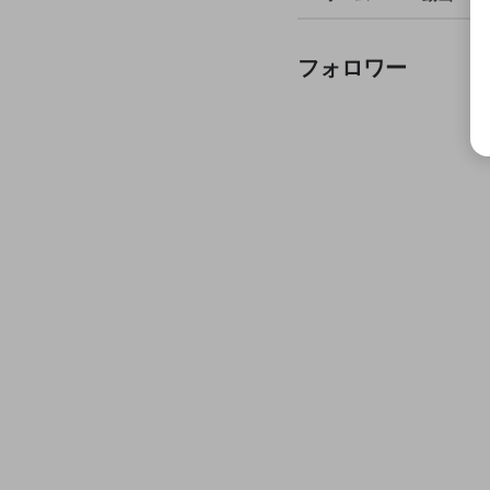
フォロワー