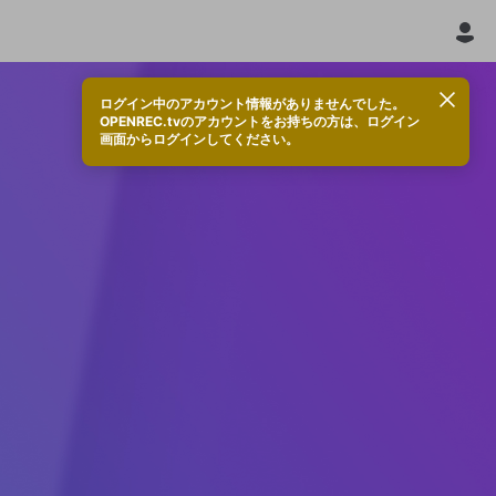
ログイン中のアカウント情報がありませんでした。
OPENREC.tvのアカウントをお持ちの方は、ログイン
画面からログインしてください。