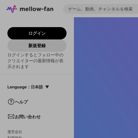
ログイン
新規登録
ログインするとフォロー中の
クリエイターの最新情報が表
示されます
Language
：
日本語
日本語
ヘルプ
English
お問い合わせ
中文(簡体)
한국어
運営会社
利用規約