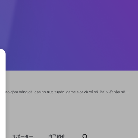
成で
Bong88 là nhà cái tổng hợp cung cấp nhiều hình thức giải trí và cá cược đa dạng, bao gồm bóng đá, casino trực tuyến, game slot và xổ số. Bài viết này sẽ hướng dẫn bạn cách tham gia sân chơi này nhanh chóng, khai thác các khuyến mãi hấp dẫn, khám phá các sảnh game phổ biến và thực hiện giao dịch an toàn, hiệu quả. Thông tin liên hệ: Thương hiệu: BONG88 Website: https://bong88linkmoinhat.com/ SĐT: 0928.199.388 Email: support@bong88linkmoinhat.com Địa chỉ: Số 28 Nguyễn Phan Vinh, Phường Mân Thái, Quận Sơn Trà, Đà Nẵng, Việt Nam Zipcode: 500000 #bong88 #vaobong88 #linkbong88 #bong88link #vào bong88
サポーター
自己紹介