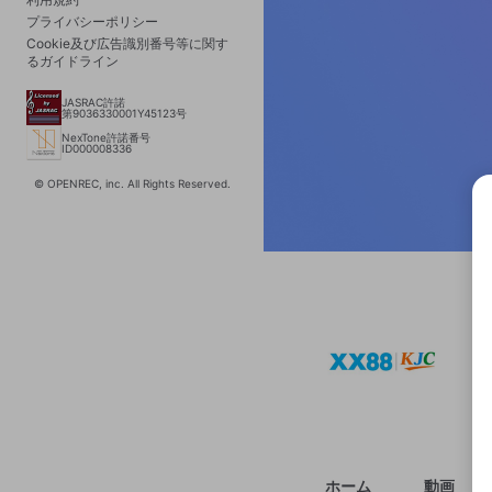
プライバシーポリシー
Cookie及び広告識別番号等に関す
るガイドライン
JASRAC許諾
第9036330001Y45123号
NexTone許諾番号
ID000008336
© OPENREC, inc. All Rights Reserved.
選択
きま
ホーム
動画