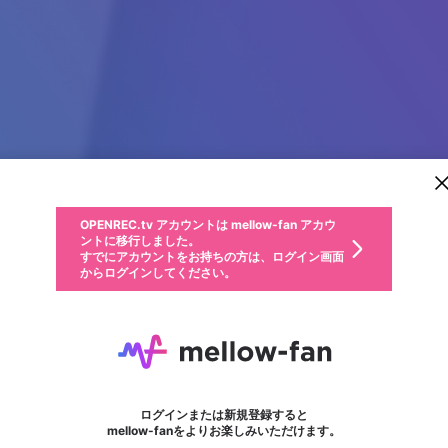
新規登録
OPENREC.tv アカウントは mellow-fan アカウ
OPENREC.tvアカウントはmellow-fanアカウン
パーソナルデータの登録
限定コミュニティ参加方法
ントに移行しました。
トに統合しました。
すでにアカウントをお持ちの方は、ログイン画面
こちらからOPENREC.tvでログイン中のアカウ
からログインしてください。
ント情報を引き継ぐことができます。
動画プレイリストを選択
生年月
固定動画に設定
不適切なユーザーとして報告します
ファンレター
サブスクシェア
OPENREC.tv アカウントは mellow-fan アカウ
@
新規登録
ログイン
か？
年
月
ントに移行しました。
マイページに表示されている動画 (ライブ配信、配信予定、ア
すでにアカウントをお持ちの方は、ログイン画面
ーカイブ、アップロード動画) をページのトップに1つ固定で
XX88 BZ
応援している配信者にファンレターを送ることができま
生年月は登録後に変更できません。
認証コードの入力
できるプレイリストがありません。プレイリストは動画の再生画面で作
からログインしてください。
きます。動画タイトル横のメニューより設定することができま
す。好きなデザインを選んでメッセージを書いたり、エ
ログイン
す。
@
xx88bz
ご確認ください
す。
メールアドレスで新規登録
メールアドレスでログイン
問題を選択してください
ールアイテムでデコレーションして、配信者に届けまし
性別
ょう！
メールアドレスにメールを送信しました。30分以内にメ
パスワード再設定
詳しくはこちら
この限定コミュニティは、Discordで提供されています。
入力していただいたメールアドレス
男性
女性
その他
問題を選択してください
※ファンレター機能は有料サービスです。
ール記載の6桁の認証コードを入力してください。
利用規約とプライバシーポリシーが更新されました。
または
または
ポイントが不足しています
フォロー
に、パスワード再設定用URLを記載
セッションの有効期限が切れたた
Discordアカウントをお持ちでない方
サービスを利用するには変更後の内容をご確認いただ
わいせつな表現
認証コード
検索履歴をすべて削除しますか？
ブロックリストに追加しますか？
この動画の公開は終了しました
登録したメールアドレスを入力し、送信してください。
お住まいの地域
されたメールを送信しましたのでご
め、ログアウトしました
き、同意していただく必要があります。
X
X
Discordとは？からDiscordにアクセス
mellowポイントの購入に進みますか？
他者を誹謗中傷する表現
0
6
確認ください
ログインまたは新規登録すると
Discordアカウントを作成
キャンセル
mellow-fanをよりお楽しみいただけます。
いいえ
OK
はい
OK
利用規約
を確認しました。
0
500
著作権の侵害
Google
Google
キャプチャ
プレイリスト
フォロー
フォロワー
プレミアム会員に入会
mellow-fan のメールアドレス（mellow-fan.comドメイン
OK