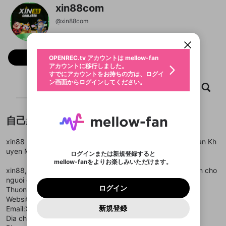
新規登録
xin88com
OPENREC.tv アカウントは mellow-fan
OPENREC.tvアカウントはmellow-fanア
限定コミュニティ参加方法
パーソナルデータの登録
アカウントに移行しました。
カウントに統合しました。
@
xin88com
すでにアカウントをお持ちの方は、ログイ
こちらからOPENREC.tvでログイン中のア
動画プレイリストを選択
ン画面からログインしてください。
カウント情報を引き継ぐことができます。
生年月
固定動画に設定
不適切なユーザーとして報告しま
ファンレター
フォロー
OPENREC.tv アカウントは mellow-fan
サブスクシェア
@
新規登録
ログイン
すか？
年
月
アカウントに移行しました。
マイページに表示されている動画 (ライブ配信、配
認証コードの入力
すでにアカウントをお持ちの方は、ログイ
生年月は登録後に変更できません。
信予定、アーカイブ、アップロード動画) をページ
選択できるプレイリストがありません。
応援している配信者にファンレターを送ることがで
ン画面からログインしてください。
ご確認ください
のトップに1つ固定できます。動画タイトル横のメ
ログイン
ホーム
動画
キャプチャ
プレイリスト
プレイリストは動画の再生画面で作成で
きます。好きなデザインを選んでメッセージを書い
ニューより設定することができます。
メールアドレスで新規登録
メールアドレスでログイン
問題を選択してください
この限定コミュニティは、Discordで提供されてい
性別
きます。
たり、エールアイテムでデコレーションして、配信
メールアドレスにメールを送信しました。30分以内
パスワード再設定
ます。
者に届けましょう！
にメール記載の6桁の認証コードを入力してくださ
入力していただいたメールアドレ
男性
女性
その他
利用規約とプライバシーポリシーが更新されま
問題を選択してください
詳しくはこちら
※ファンレター機能は有料サービスです。
い。
自己紹介
または
または
ポイントが不足しています
した。 サービスを利用するには変更後の内容を
Discordアカウントをお持ちでない方
スに、パスワード再設定用URLを
セッションの有効期限が切れたた
登録したメールアドレスを入力し、送信してくださ
わいせつな表現
ブロックリストに追加しますか？
この動画の公開は終了しました
お住まいの地域
ご確認いただき、同意していただく必要があり
認証コード
い。
記載されたメールを送信しました
め、ログアウトしました
Discordとは？からDiscordにアクセス
xin88 - xin88com.skin, Link Trang Chu xin88, Dang Ky Nhan Kh
X
X
ます。
mellowポイントの購入に進みますか？
他者を誹謗中傷する表現
uyen Mai
のでご確認ください
0
6
ログインまたは新規登録すると
Discordアカウントを作成
mellow-fanをよりお楽しみいただけます。
キャンセル
OK
OK
0
500
著作権の侵害
Google
Google
利用規約
プレミアム会員に入会
を確認しました。
OK
xin88, xin88com la mot nha cai truc tuyen uy tin, mang den cho
いいえ
はい
mellow-fan のメールアドレス（mellow-fan.comド
この画面からDiscordに参加する
利用規約
および
プライバシーポリシー
に同意頂いた上で
ログイン
nguoi choi nhung trai nghiem ca cuoc thu vi va chat luong
プライバシーポリシー
を確認しました。
メイン及びcs.openrec.co.jpドメイン）が受信拒否設
次にお進みください。
OK
プライバシーの侵害
ご登録いただいた情報はサービスの向上を目的
ログイン
Thuong hieu : XIN88
再設定する
動画プレイリストがありません
定に含まれていないかご確認ください。
Yahoo! JAPAN
Yahoo! JAPAN
Discordは第三者が提供するコミュニティーサービスで、
として使用いたします。
報告された問題については、利用規約に違反しているか
Website :
https://xin88com.skin/
動画プレイリストを選択
パスワードを忘れた方は
こちら
過激な暴力や自傷行為
mellow-fanとは関わりがありません。Discordに関してのお
一部サービスをご利用いただくには、生年月の
どうかをスタッフが確認します。
この機能をむやみに使
新規登録
Email:Xin88com.skin@gmail.com
確認しました
問い合わせにはお答えすることができません。Discordの仕
アカウントをお持ちですか？
アカウントを作成する
登録が必要です。
用することは、利用規約違反になります。
様変更により、限定コミュニティ特典の提供が終了する可能
Dia chi:70 Ngo Thoi Nhiem
入力
なりすまし行為
Appleでサインアップ
Appleでサインイン
動画のプレイリストを一つ選択すると、そのプレイ
ご登録いただいた情報は公開されません。
性がありますが、その際の補償は一切行いません。外部サー