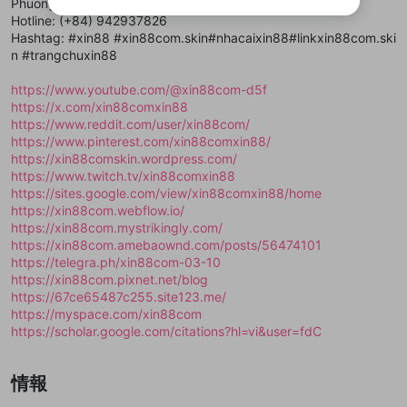
Phuong 15, Phu Nhuan, Ho Chi Minh
リストの動画をマイページの上部にリストで表示す
ビスとのID連携に関する同意事項に同意の上、参加をお願い
閉じる
Hotline: (+84) 942937826
ることができます。
出会いを誘導する行為
ファンレターを作成
します。
送信
mellow-fanの
mellow-fanの
利用規約
利用規約
・
・
プライバシーポリシー
プライバシーポリシー
・
・
外部
外部
Hashtag: #xin88 #xin88com.skin#nhacaixin88#linkxin88com.ski
登録
外部サービスとのID連携に関する同意事項
サービスとのID連携に関する同意事項
サービスとのID連携に関する同意事項
に同意頂いた上
に同意頂いた上
閉じる
ねずみ講やマルチ商法
n #trangchuxin88
動画プレイリストを選択
アカウント作成
で、次にお進みください
で、次にお進みください
誤解を招く配信設定
https://www.youtube.com/@xin88com-d5f
あとで登録
Discordとは？
Discordに参加する
https://x.com/xin88comxin88
mellow-fanからのお得な情報をメールで受
ゲームの録画禁止区域の配信
https://www.reddit.com/user/xin88com/
け取る
https://www.pinterest.com/xin88comxin88/
改造版・海賊版ソフトの配信
https://xin88comskin.wordpress.com/
https://www.twitch.tv/xin88comxin88
政治的・宗教的・人種的な内容
https://sites.google.com/view/xin88comxin88/home
https://xin88com.webflow.io/
その他の問題
https://xin88com.mystrikingly.com/
https://xin88com.amebaownd.com/posts/56474101
https://telegra.ph/xin88com-03-10
https://xin88com.pixnet.net/blog
https://67ce65487c255.site123.me/
https://myspace.com/xin88com
https://scholar.google.com/citations?hl=vi&user=fdC
情報