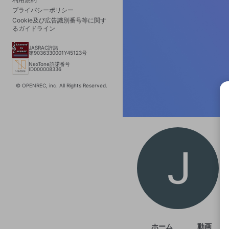
プライバシーポリシー
Cookie及び広告識別番号等に関す
るガイドライン
JASRAC許諾
第9036330001Y45123号
NexTone許諾番号
ID000008336
© OPENREC, inc. All Rights Reserved.
選択
きま
ホーム
動画