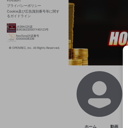
プライバシーポリシー
Cookie及び広告識別番号等に関す
るガイドライン
JASRAC許諾
第9036330001Y45123号
NexTone許諾番号
ID000008336
© OPENREC, inc. All Rights Reserved.
選択
きま
ホーム
動画