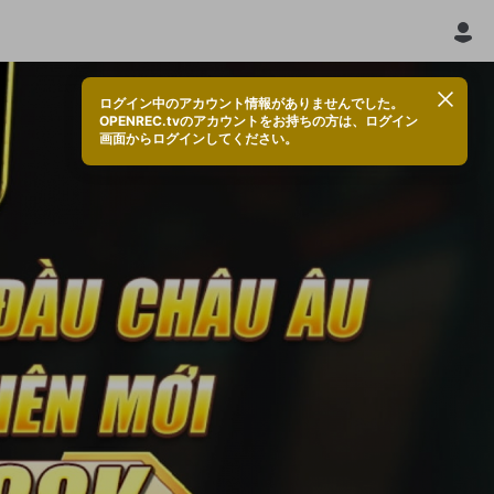
ログイン中のアカウント情報がありませんでした。
OPENREC.tvのアカウントをお持ちの方は、ログイン
画面からログインしてください。