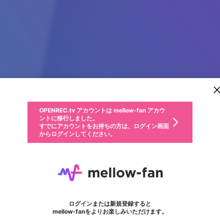
新規登録
OPENREC.tv アカウントは mellow-fan アカウ
OPENREC.tvアカウントはmellow-fanアカウン
パーソナルデータの登録
限定コミュニティ参加方法
ントに移行しました。
トに統合しました。
すでにアカウントをお持ちの方は、ログイン画面
こちらからOPENREC.tvでログイン中のアカウ
からログインしてください。
ント情報を引き継ぐことができます。
動画プレイリストを選択
生年月
固定動画に設定
不適切なユーザーとして報告します
ファンレター
サブスクシェア
OPENREC.tv アカウントは mellow-fan アカウ
@
新規登録
ログイン
か？
年
月
ントに移行しました。
マイページに表示されている動画 (ライブ配信、配信予定、ア
すでにアカウントをお持ちの方は、ログイン画面
ーカイブ、アップロード動画) をページのトップに1つ固定で
vinwinguru
応援している配信者にファンレターを送ることができま
生年月は登録後に変更できません。
認証コードの入力
できるプレイリストがありません。プレイリストは動画の再生画面で作
からログインしてください。
きます。動画タイトル横のメニューより設定することができま
す。好きなデザインを選んでメッセージを書いたり、エ
ログイン
す。
@
vinwinguru
ご確認ください
す。
メールアドレスで新規登録
メールアドレスでログイン
問題を選択してください
ールアイテムでデコレーションして、配信者に届けまし
性別
ょう！
メールアドレスにメールを送信しました。30分以内にメ
パスワード再設定
詳しくはこちら
この限定コミュニティは、Discordで提供されています。
入力していただいたメールアドレス
男性
女性
その他
問題を選択してください
※ファンレター機能は有料サービスです。
ール記載の6桁の認証コードを入力してください。
利用規約とプライバシーポリシーが更新されました。
または
または
ポイントが不足しています
フォロー
に、パスワード再設定用URLを記載
セッションの有効期限が切れたた
Discordアカウントをお持ちでない方
サービスを利用するには変更後の内容をご確認いただ
わいせつな表現
認証コード
検索履歴をすべて削除しますか？
ブロックリストに追加しますか？
この動画の公開は終了しました
登録したメールアドレスを入力し、送信してください。
お住まいの地域
されたメールを送信しましたのでご
め、ログアウトしました
き、同意していただく必要があります。
X
X
Discordとは？からDiscordにアクセス
mellowポイントの購入に進みますか？
他者を誹謗中傷する表現
0
6
確認ください
ログインまたは新規登録すると
Discordアカウントを作成
キャンセル
mellow-fanをよりお楽しみいただけます。
いいえ
OK
はい
OK
利用規約
を確認しました。
0
500
著作権の侵害
Google
Google
キャプチャ
プレイリスト
フォロー
フォロワー
プレミアム会員に入会
mellow-fan のメールアドレス（mellow-fan.comドメイン
OK