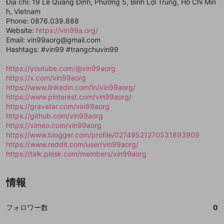
Địa chỉ: 19 Lê Quang Định, Phường 5, Bình Lợi Trung, Hồ Chí Min
送信
mellow-fanの
mellow-fanの
利用規約
利用規約
・
・
プライバシーポリシー
プライバシーポリシー
・
・
外部
外部
登録
h, Vietnam
外部サービスとのID連携に関する同意事項
サービスとのID連携に関する同意事項
サービスとのID連携に関する同意事項
に同意頂いた上
に同意頂いた上
閉じる
ねずみ講やマルチ商法
動画プレイリストを選択
アカウント作成
Phone: 0876.039.888
で、次にお進みください
で、次にお進みください
Website:
https://vin99a.org/
誤解を招く配信設定
あとで登録
Discordとは？
Discordに参加する
Email: vin99aorg@gmail.com
mellow-fanからのお得な情報をメールで受
Hashtags: #vin99 #trangchuvin99
ゲームの録画禁止区域の配信
け取る
https://youtube.com/@vin99aorg
改造版・海賊版ソフトの配信
https://x.com/vin99aorg
https://www.linkedin.com/in/vin99aorg/
政治的・宗教的・人種的な内容
https://www.pinterest.com/vin99aorg/
その他の問題
https://gravatar.com/vin99aorg
https://github.com/vin99aorg
https://vimeo.com/vin99aorg
https://www.blogger.com/profile/02749521270531893909
https://www.reddit.com/user/vin99aorg/
https://talk.plesk.com/members/vin99aorg
情報
フォロワー数
0