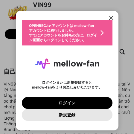
限定コミュニティ参加方法
パーソナルデータの登録
VIN99
アカウントに移行しました。
カウントに統合しました。
すでにアカウントをお持ちの方は、ログイ
こちらからOPENREC.tvでログイン中のア
@
vin99aorg
動画プレイリストを選択
ン画面からログインしてください。
カウント情報を引き継ぐことができます。
生年月
固定動画に設定
不適切なユーザーとして報告しま
ファンレター
OPENREC.tv アカウントは mellow-fan
サブスクシェア
@
新規登録
ログイン
すか？
年
月
アカウントに移行しました。
マイページに表示されている動画 (ライブ配信、配
フォロー
認証コードの入力
すでにアカウントをお持ちの方は、ログイ
生年月は登録後に変更できません。
信予定、アーカイブ、アップロード動画) をページ
選択できるプレイリストがありません。
応援している配信者にファンレターを送ることがで
ン画面からログインしてください。
ご確認ください
のトップに1つ固定できます。動画タイトル横のメ
ログイン
プレイリストは動画の再生画面で作成で
きます。好きなデザインを選んでメッセージを書い
ニューより設定することができます。
メールアドレスで新規登録
メールアドレスでログイン
問題を選択してください
この限定コミュニティは、Discordで提供されてい
性別
きます。
たり、エールアイテムでデコレーションして、配信
メールアドレスにメールを送信しました。30分以内
ホーム
動画
キャプチャ
プレイリスト
パスワード再設定
ます。
者に届けましょう！
にメール記載の6桁の認証コードを入力してくださ
入力していただいたメールアドレ
男性
女性
その他
利用規約とプライバシーポリシーが更新されま
問題を選択してください
詳しくはこちら
※ファンレター機能は有料サービスです。
い。
または
または
ポイントが不足しています
した。 サービスを利用するには変更後の内容を
Discordアカウントをお持ちでない方
スに、パスワード再設定用URLを
セッションの有効期限が切れたた
登録したメールアドレスを入力し、送信してくださ
わいせつな表現
ブロックリストに追加しますか？
この動画の公開は終了しました
お住まいの地域
自己紹介
ご確認いただき、同意していただく必要があり
認証コード
い。
記載されたメールを送信しました
め、ログアウトしました
Discordとは？からDiscordにアクセス
X
X
ます。
mellowポイントの購入に進みますか？
他者を誹謗中傷する表現
のでご確認ください
0
6
ログインまたは新規登録すると
VIN99 là một trong những cổng giải trí trực tuyến hàng đầu tại V
Discordアカウントを作成
mellow-fanをよりお楽しみいただけます。
キャンセル
OK
OK
0
500
著作権の侵害
iệt Nam, nổi bật với sự đa dạng trong các loại hình cá cược. Nền
Google
Google
利用規約
プレミアム会員に入会
を確認しました。
OK
いいえ
はい
mellow-fan のメールアドレス（mellow-fan.comド
この画面からDiscordに参加する
tảng này cung cấp một loạt các trò chơi từ casino trực tuyến, cư
利用規約
および
プライバシーポリシー
に同意頂いた上で
ログイン
プライバシーポリシー
を確認しました。
メイン及びcs.openrec.co.jpドメイン）が受信拒否設
次にお進みください。
OK
プライバシーの侵害
ợc thể thao đến các trò chơi điện tử (eSports). Với hàng ngàn trò
ご登録いただいた情報はサービスの向上を目的
ログイン
再設定する
動画プレイリストがありません
定に含まれていないかご確認ください。
Yahoo! JAPAN
Yahoo! JAPAN
chơi phong phú và hấp dẫn, VIN99 không chỉ thu hút người chơi
Discordは第三者が提供するコミュニティーサービスで、
として使用いたします。
報告された問題については、利用規約に違反しているか
動画プレイリストを選択
パスワードを忘れた方は
こちら
過激な暴力や自傷行為
mellow-fanとは関わりがありません。Discordに関してのお
mới mà còn giữ chân những người chơi trung thành nhờ vào chất
一部サービスをご利用いただくには、生年月の
どうかをスタッフが確認します。
この機能をむやみに使
新規登録
確認しました
問い合わせにはお答えすることができません。Discordの仕
アカウントをお持ちですか？
アカウントを作成する
lượng dịch vụ và trải nghiệm người dùng tuyệt vời.
登録が必要です。
用することは、利用規約違反になります。
様変更により、限定コミュニティ特典の提供が終了する可能
入力
なりすまし行為
Appleでサインアップ
Appleでサインイン
動画のプレイリストを一つ選択すると、そのプレイ
Thông tin liên hệ:
ご登録いただいた情報は公開されません。
性がありますが、その際の補償は一切行いません。外部サー
リストの動画をマイページの上部にリストで表示す
Brand: VIN99
ビスとのID連携に関する同意事項に同意の上、参加をお願い
閉じる
ることができます。
出会いを誘導する行為
ファンレターを作成
します。