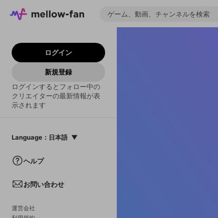
ログイン
新規登録
ログインするとフォロー中の
クリエイターの最新情報が表
示されます
Language
：
日本語
日本語
ヘルプ
English
お問い合わせ
中文(簡体)
한국어
運営会社
利用規約