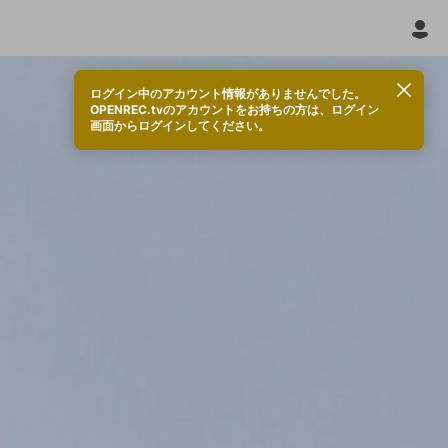
ログイン中のアカウント情報がありませんでした。
OPENREC.tvのアカウントをお持ちの方は、ログイン
画面からログインしてください。