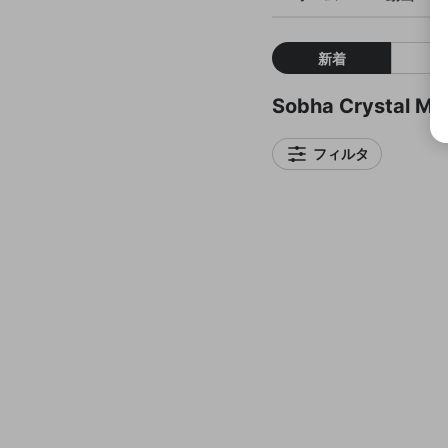
新着
Sobha Crystal
フィルタ