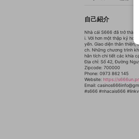
自己紹介
Nhà cái S666 đã trở thành
i. Với hơn một thập kỷ hoạ
yến. Giao diện thân thiện,
ch. Những chương trình khu
hân tích chi tiết các khía 
Địa chỉ: Số 42, Đường Ngu
Zipcode: 700000
Phone: 0973 862 145
Website:
https://s666un.pr
Email: casinos666info@gm
#s666 #nhacais666 #link