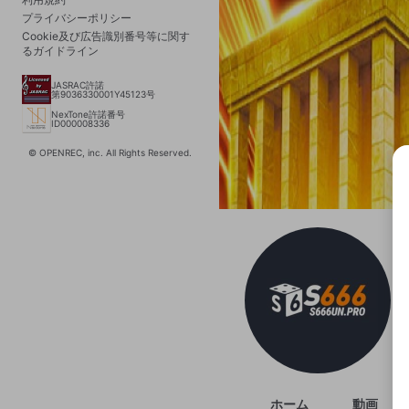
プライバシーポリシー
Cookie及び広告識別番号等に関す
るガイドライン
JASRAC許諾
第9036330001Y45123号
NexTone許諾番号
ID000008336
© OPENREC, inc. All Rights Reserved.
選択
きま
ホーム
動画