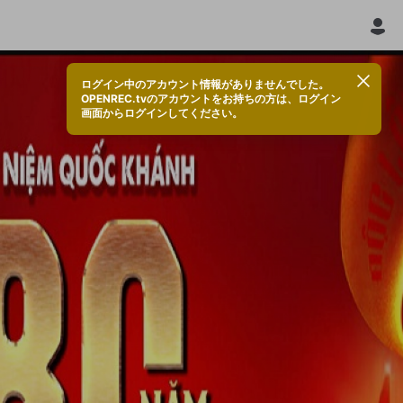
ログイン中のアカウント情報がありませんでした。
OPENREC.tvのアカウントをお持ちの方は、ログイン
画面からログインしてください。