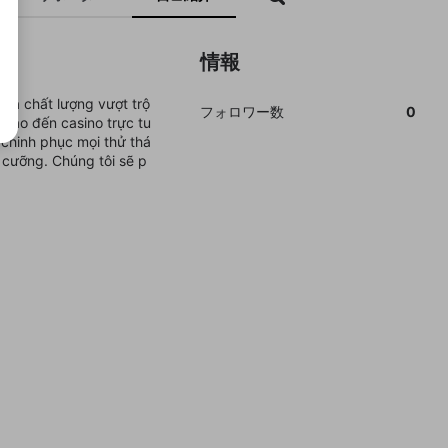
情報
và chất lượng vượt trộ
フォロワー数
0
thao đến casino trực tu
 chinh phục mọi thử thá
 cưỡng. Chúng tôi sẽ p