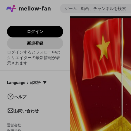
ログイン
新規登録
ログインするとフォロー中の
クリエイターの最新情報が表
示されます
Language
：
日本語
日本語
ヘルプ
English
お問い合わせ
中文(簡体)
한국어
運営会社
利用規約