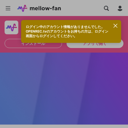
ログイン中のアカウント情報がありませんでした。
快適に視聴するなら、アプリをインストールしよう！
OPENREC.tvのアカウントをお持ちの方は、ログイン
画面からログインしてください。
インストール
アプリで開く
新規登録