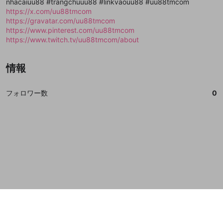
nhacaiuu88 #trangchuuu88 #linkvaouu88 #uu88tmcom
誤解を招く配信設定
https://x.com/uu88tmcom
あとで登録
Discordとは？
Discordに参加する
https://gravatar.com/uu88tmcom
mellow-fanからのお得な情報をメールで受
ゲームの録画禁止区域の配信
https://www.pinterest.com/uu88tmcom
け取る
https://www.twitch.tv/uu88tmcom/about
改造版・海賊版ソフトの配信
政治的・宗教的・人種的な内容
情報
その他の問題
フォロワー数
0