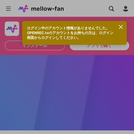
ログイン中のアカウント情報がありませんでした。
快適に視聴するなら、アプリをインストールしよう！
OPENREC.tvのアカウントをお持ちの方は、ログイン
画面からログインしてください。
インストール
アプリで開く