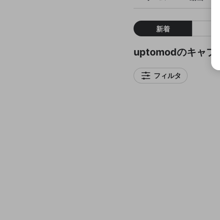
新着
uptomodのキャプ
フィルタ