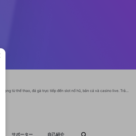
成で
TG88 là nền tảng cá cược trực tuyến thế hệ mới, mang đến hệ sinh thái giải trí đa dạng từ thể thao, đá gà trực tiếp đến slot nổ hũ, bắn cá và casino live. Trải nghiệm mượt mà, hình ảnh chân thực, giúp người chơi tận hưởng cảm giác giải trí đỉnh cao mọi lúc, mọi nơi. Website: https://tg88.llc/ Email: tg88llc@gmail.com Hotline: 0927845612 Địa chỉ: 32/187A Đ. Nguyễn Văn Bá, Trường Thọ, Thủ Đức, Hồ Chí Minh, Việt Nam Hashtag: #TG88 #tg88 #TG88Review #TG88LaGi #DanhGiaTG88 #TraiNghiemTG88 #HuongDanTG88 https://x.com/tg88llc https://www.youtube.com/@tg88llc/about https://www.pinterest.com/tg88llc/ https://www.reddit.com/user/tg88llc/ https://www.blogger.com/profile/15740638409356196689 https://gravatar.com/tg88llc https://www.tumblr.com/tg88llc https://www.twitch.tv/tg88llc/about https://500px.com/p/tg88llc?view=photos https://about.me/tg88llc https://tg88llc.bandcamp.com/album/tg88 https://tg88-090366.webflow.io/
サポーター
自己紹介