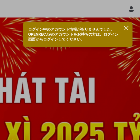
ログイン中のアカウント情報がありませんでした。
OPENREC.tvのアカウントをお持ちの方は、ログイン
画面からログインしてください。