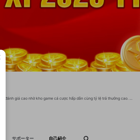
成で
U888 là nhà cái game trực tuyến uy tín hàng đầu Châu Á, được đông đảo cược thủ đánh giá cao nhờ kho game cá cược hấp dẫn cùng tỷ lệ trả thưởng cao. Thông tin liên hệ: Website: https://u888pro.online/ Địa chỉ: 360 Đ. Tên Lửa, Bình Trị Đông B, Bình Tân, Hồ Chí Minh Số điện thoại: 0936579268 Email: u888proonline@gmail.com Tags: #u888 #u888_com #nha_cai_u888 #link_u888 My socials: https://www.facebook.com/u888proonline/ https://www.youtube.com/@u888proonline https://x.com/u888proonline https://www.pinterest.com/u888proonline/ https://www.tumblr.com/u888proonline https://500px.com/p/u888proonline https://www.behance.net/u888proonline https://www.reddit.com/user/u888proonline/ https://www.producthunt.com/@u888proonline https://www.twitch.tv/u888proonline https://issuu.com/u888proonline https://sites.google.com/view/u888proonline
サポーター
自己紹介