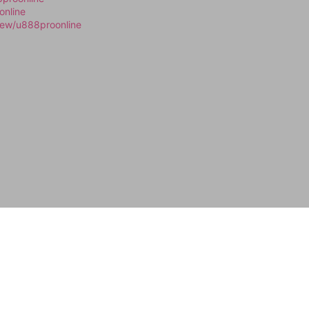
online
view/u888proonline