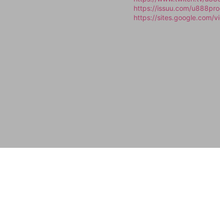
https://issuu.com/u888pro
https://sites.google.com/