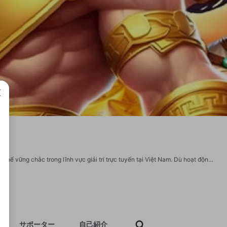
成で
U888 tuy là một nhà cái mới trên thị trường, nhưng đã nhanh chóng khẳng định vị thế vững chắc trong lĩnh vực giải trí trực tuyến tại Việt Nam. Dù hoạt động theo mô hình cá cược quen thuộc, nền tảng https://u888kr.shop/ vẫn thu hút đông đảo người chơi nhờ vào sự uy tín, hệ thống bảo mật cao cùng cam kết đảm bảo quyền lợi hội viên một cách tối đa. Thông tin liên hệ: Địa chỉ: 797 Trần Xuân Soạn, Tân Hưng, Quận 7, Thành phố Hồ Chí Minh Phone: 0903952832 Email: u888krshop@gmail.com Tag: #u888 #nha-cai-u888 #trang-chu-u888 #link-vao-u888 #u888kr-shop My socials: https://www.facebook.com/u888krshop/ https://www.youtube.com/@u888krshop https://x.com/u888krshop https://www.pinterest.com/u888krshop/ https://www.tumblr.com/u888krshop https://500px.com/p/u888krshop https://www.behance.net/u888krshop https://www.reddit.com/user/u888krshop/ https://www.producthunt.com/@u888krshop https://www.twitch.tv/u888krshop https://issuu.com/u888krshop
サポーター
自己紹介