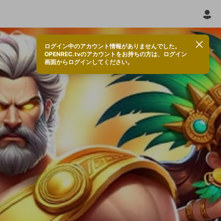
ログイン中のアカウント情報がありませんでした。
OPENREC.tvのアカウントをお持ちの方は、ログイン
画面からログインしてください。