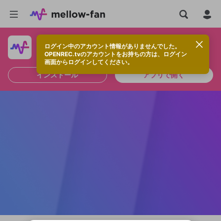
ログイン中のアカウント情報がありませんでした。
快適に視聴するなら、アプリをインストールしよう！
OPENREC.tvのアカウントをお持ちの方は、ログイン
画面からログインしてください。
インストール
アプリで開く
新規登録
OPENREC.tv アカウントは mellow-fan
OPENREC.tvアカウントはmellow-fanア
限定コミュニティ参加方法
パーソナルデータの登録
アカウントに移行しました。
カウントに統合しました。
すでにアカウントをお持ちの方は、ログイ
こちらからOPENREC.tvでログイン中のア