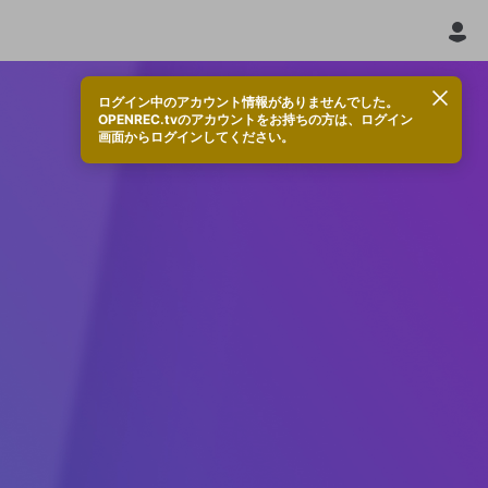
ログイン中のアカウント情報がありませんでした。
OPENREC.tvのアカウントをお持ちの方は、ログイン
画面からログインしてください。