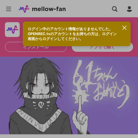
ログイン中のアカウント情報がありませんでした。
快適に視聴するなら、アプリをインストールしよう！
OPENREC.tvのアカウントをお持ちの方は、ログイン
画面からログインしてください。
インストール
アプリで開く