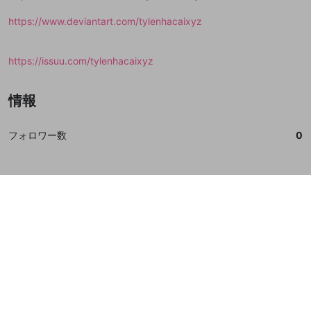
https://www.deviantart.com/tylenhacaixyz
https://issuu.com/tylenhacaixyz
情報
フォロワー数
0