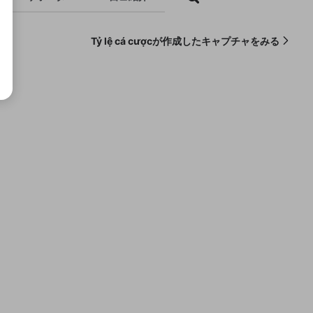
Tỷ lệ cá cượcが作成したキャプチャをみる