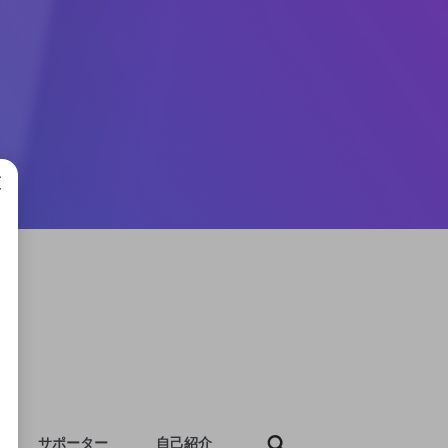
成で
サポーター
自己紹介