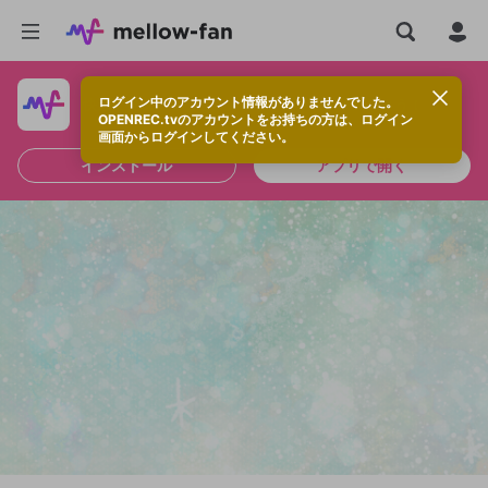
ログイン中のアカウント情報がありませんでした。
快適に視聴するなら、アプリをインストールしよう！
OPENREC.tvのアカウントをお持ちの方は、ログイン
画面からログインしてください。
インストール
アプリで開く