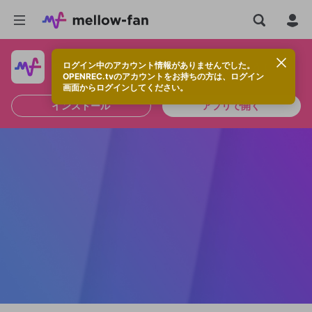
ログイン中のアカウント情報がありませんでした。
快適に視聴するなら、アプリをインストールしよう！
OPENREC.tvのアカウントをお持ちの方は、ログイン
画面からログインしてください。
インストール
アプリで開く
新規登録