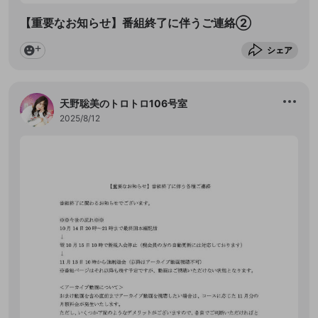
【重要なお知らせ】番組終了に伴うご連絡②
シェア
天野聡美のトロトロ106号室
2025/8/12