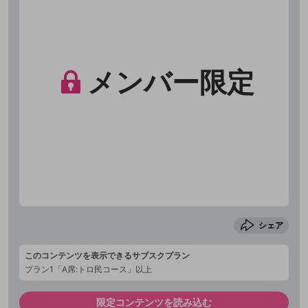
メンバー限定
シェア
このコンテンツを表示できるサブスクプラン
プラン1「A席:トロ民コース」以上
限定コンテンツを読み込む