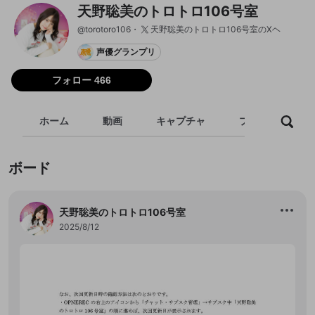
天野聡美のトロトロ106号室
@
torotoro106
天野聡美のトロトロ106号室のXヘ
声優グランプリ
フォロー 466
ホーム
動画
キャプチャ
プレイリスト
ボード
天野聡美のトロトロ106号室
2025/8/12