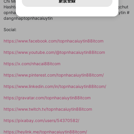
どうかをスタッフが確認します。
この機能をむやみに使
新規登録
Chí Minh, Việt Nam
確認しました
問い合わせにはお答えすることができません。Discordの仕
アカウントをお持ちですか？
アカウントを作成する
登録が必要です。
用することは、利用規約違反になります。
様変更により、限定コミュニティ特典の提供が終了する可能
Hashtags: #topnhacaiuytin #topnhacaiuytin88itcom #trangchut
入力
なりすまし行為
Appleでサインアップ
Appleでサインイン
動画のプレイリストを一つ選択すると、そのプレイ
ご登録いただいた情報は公開されません。
性がありますが、その際の補償は一切行いません。外部サー
opnhacaiuytin #dangkytopnhacaiuytin #linkvaotopnhacaiuytin #
リストの動画をマイページの上部にリストで表示す
ビスとのID連携に関する同意事項に同意の上、参加をお願い
閉じる
dangnhaptopnhacaiuytin
ることができます。
出会いを誘導する行為
ファンレターを作成
します。
送信
mellow-fanの
mellow-fanの
利用規約
利用規約
・
・
プライバシーポリシー
プライバシーポリシー
・
・
外部
外部
登録
外部サービスとのID連携に関する同意事項
サービスとのID連携に関する同意事項
サービスとのID連携に関する同意事項
に同意頂いた上
に同意頂いた上
閉じる
ねずみ講やマルチ商法
Social:
動画プレイリストを選択
アカウント作成
で、次にお進みください
で、次にお進みください
誤解を招く配信設定
https://www.facebook.com/topnhacaiuytin88itcom
あとで登録
Discordとは？
Discordに参加する
mellow-fanからのお得な情報をメールで受
ゲームの録画禁止区域の配信
https://www.youtube.com/@topnhacaiuytin88itcom
け取る
改造版・海賊版ソフトの配信
https://x.com/nhacai88itcom
政治的・宗教的・人種的な内容
https://www.pinterest.com/topnhacaiuytin88itcom/
その他の問題
https://www.linkedin.com/in/topnhacaiuytin88itcom/
https://gravatar.com/topnhacaiuytin88itcom
https://www.twitch.tv/topnhacaiuytin88itcom
https://pixabay.com/users/54370582/
https://heylink.me/topnhacaiuytin88itcom/