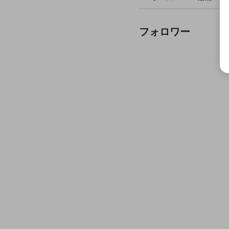
フォロワー