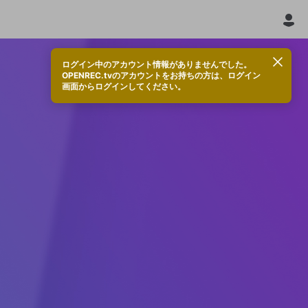
ログイン中のアカウント情報がありませんでした。
OPENREC.tvのアカウントをお持ちの方は、ログイン
画面からログインしてください。