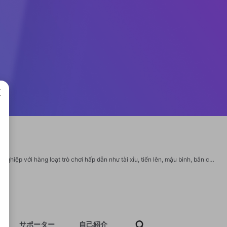
成で
Top88 là cổng game bài đổi thưởng uy tín, cung cấp trải nghiệm cá cược chuyên nghiệp với hàng loạt trò chơi hấp dẫn như tài xỉu, tiến lên, mậu binh, bắn cá, nổ hũ và slot game. Với hệ thống bảo mật cao, giao diện mượt mà và thanh toán siêu tốc, Top88 cam kết mang đến sân chơi an toàn, minh bạch và uy tín. Thông tin liên hệ Tên thương hiệu: Top88 Website: https://top88game.cc Số điện thoại: 0357 842 133 Email: support@top88game.cc Địa chỉ: 5/38 Đ. Huỳnh Văn Nghệ, Phường 15, Tân Bình, Hồ Chí Minh, Việt Nam Zipcode: 700000 Hashtag #Top88 #Top_88 #GameTop88 #TaiTop88 #DangKyTop88 #KhuyenMaiTop88 #top88game
サポーター
自己紹介