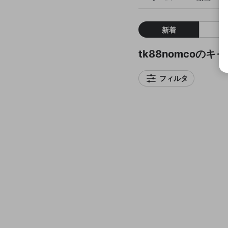
新着
tk88nomcoのキ
フィルタ