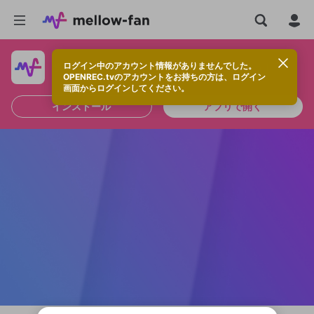
ログイン中のアカウント情報がありませんでした。
快適に視聴するなら、アプリをインストールしよう！
OPENREC.tvのアカウントをお持ちの方は、ログイン
画面からログインしてください。
インストール
アプリで開く
新規登録
OPENREC.tv アカウントは mellow-fan
OPENREC.tvアカウントはmellow-fanア
限定コミュニティ参加方法
パーソナルデータの登録
アカウントに移行しました。
カウントに統合しました。
すでにアカウントをお持ちの方は、ログイ
こちらからOPENREC.tvでログイン中のア
ン画面からログインしてください。
カウント情報を引き継ぐことができます。