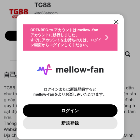
OPENREC.tv アカウントは mellow-fan
OPENREC.tvアカウントはmellow-fanア
限定コミュニティ参加方法
TG88
パーソナルデータの登録
アカウントに移行しました。
カウントに統合しました。
すでにアカウントをお持ちの方は、ログイ
こちらからOPENREC.tvでログイン中のア
@
tg88abcom
動画プレイリストを選択
ン画面からログインしてください。
カウント情報を引き継ぐことができます。
生年月
固定動画に設定
不適切なユーザーとして報告しま
ファンレター
OPENREC.tv アカウントは mellow-fan
サブスクシェア
@
新規登録
ログイン
すか？
年
月
アカウントに移行しました。
フォロー
マイページに表示されている動画 (ライブ配信、配
認証コードの入力
すでにアカウントをお持ちの方は、ログイ
生年月は登録後に変更できません。
信予定、アーカイブ、アップロード動画) をページ
選択できるプレイリストがありません。
応援している配信者にファンレターを送ることがで
ン画面からログインしてください。
ご確認ください
のトップに1つ固定できます。動画タイトル横のメ
ログイン
プレイリストは動画の再生画面で作成で
きます。好きなデザインを選んでメッセージを書い
ニューより設定することができます。
メールアドレスで新規登録
メールアドレスでログイン
問題を選択してください
ホーム
動画
キャプチャ
プレイリスト
この限定コミュニティは、Discordで提供されてい
性別
きます。
たり、エールアイテムでデコレーションして、配信
メールアドレスにメールを送信しました。30分以内
パスワード再設定
ます。
者に届けましょう！
にメール記載の6桁の認証コードを入力してくださ
入力していただいたメールアドレ
男性
女性
その他
利用規約とプライバシーポリシーが更新されま
問題を選択してください
詳しくはこちら
※ファンレター機能は有料サービスです。
い。
または
または
ポイントが不足しています
した。 サービスを利用するには変更後の内容を
Discordアカウントをお持ちでない方
スに、パスワード再設定用URLを
セッションの有効期限が切れたた
登録したメールアドレスを入力し、送信してくださ
自己紹介
わいせつな表現
ブロックリストに追加しますか？
この動画の公開は終了しました
お住まいの地域
ご確認いただき、同意していただく必要があり
認証コード
い。
記載されたメールを送信しました
め、ログアウトしました
Discordとは？からDiscordにアクセス
X
X
ます。
mellowポイントの購入に進みますか？
他者を誹謗中傷する表現
TG88 là cổng giải trí trực tuyến tích hợp nhiều loại hình hấp dẫn
のでご確認ください
0
6
ログインまたは新規登録すると
Discordアカウントを作成
như thể thao, đá gà, casino trực tuyến, xổ số và bắn cá. Nền tản
mellow-fanをよりお楽しみいただけます。
キャンセル
OK
OK
0
500
著作権の侵害
Google
Google
利用規約
プレミアム会員に入会
を確認しました。
OK
g này được nhiều người lựa chọn nhờ hệ thống bảo mật ổn định,
いいえ
はい
mellow-fan のメールアドレス（mellow-fan.comド
この画面からDiscordに参加する
利用規約
および
プライバシーポリシー
に同意頂いた上で
ログイン
quy trình giao dịch nhanh gọn cùng đội ngũ hỗ trợ khách hàng h
プライバシーポリシー
を確認しました。
メイン及びcs.openrec.co.jpドメイン）が受信拒否設
次にお進みください。
OK
プライバシーの侵害
ご登録いただいた情報はサービスの向上を目的
ログイン
oạt động 24/7, giúp người dùng trải nghiệm thuận tiện và an tâm
再設定する
動画プレイリストがありません
定に含まれていないかご確認ください。
Yahoo! JAPAN
Yahoo! JAPAN
Discordは第三者が提供するコミュニティーサービスで、
として使用いたします。
報告された問題については、利用規約に違反しているか
hơn.
動画プレイリストを選択
パスワードを忘れた方は
こちら
過激な暴力や自傷行為
mellow-fanとは関わりがありません。Discordに関してのお
一部サービスをご利用いただくには、生年月の
どうかをスタッフが確認します。
この機能をむやみに使
新規登録
Thông tin liên hệ
確認しました
問い合わせにはお答えすることができません。Discordの仕
アカウントをお持ちですか？
アカウントを作成する
登録が必要です。
用することは、利用規約違反になります。
様変更により、限定コミュニティ特典の提供が終了する可能
Website:
https://tg88ab.com/
入力
なりすまし行為
Appleでサインアップ
Appleでサインイン
動画のプレイリストを一つ選択すると、そのプレイ
ご登録いただいた情報は公開されません。
性がありますが、その際の補償は一切行いません。外部サー
Địa chỉ: 116 Nguyễn Hữu Thọ, Phước Kiển, Nhà Bè, Hồ Chí Minh,
リストの動画をマイページの上部にリストで表示す
ビスとのID連携に関する同意事項に同意の上、参加をお願い
閉じる