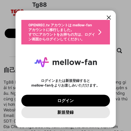
限定コミュニティ参加方法
パーソナルデータの登録
Tg88
アカウントに移行しました。
カウントに統合しました。
すでにアカウントをお持ちの方は、ログイ
こちらからOPENREC.tvでログイン中のア
@
tg888site
動画プレイリストを選択
ン画面からログインしてください。
カウント情報を引き継ぐことができます。
生年月
固定動画に設定
不適切なユーザーとして報告しま
ファンレター
OPENREC.tv アカウントは mellow-fan
サブスクシェア
@
新規登録
ログイン
すか？
年
月
アカウントに移行しました。
マイページに表示されている動画 (ライブ配信、配
フォロー
認証コードの入力
すでにアカウントをお持ちの方は、ログイ
生年月は登録後に変更できません。
信予定、アーカイブ、アップロード動画) をページ
選択できるプレイリストがありません。
応援している配信者にファンレターを送ることがで
ン画面からログインしてください。
ご確認ください
のトップに1つ固定できます。動画タイトル横のメ
ログイン
プレイリストは動画の再生画面で作成で
きます。好きなデザインを選んでメッセージを書い
ニューより設定することができます。
メールアドレスで新規登録
メールアドレスでログイン
問題を選択してください
この限定コミュニティは、Discordで提供されてい
性別
きます。
たり、エールアイテムでデコレーションして、配信
メールアドレスにメールを送信しました。30分以内
ホーム
動画
キャプチャ
プレイリスト
パスワード再設定
ます。
者に届けましょう！
にメール記載の6桁の認証コードを入力してくださ
入力していただいたメールアドレ
男性
女性
その他
利用規約とプライバシーポリシーが更新されま
問題を選択してください
詳しくはこちら
※ファンレター機能は有料サービスです。
い。
または
または
ポイントが不足しています
した。 サービスを利用するには変更後の内容を
Discordアカウントをお持ちでない方
スに、パスワード再設定用URLを
セッションの有効期限が切れたた
登録したメールアドレスを入力し、送信してくださ
わいせつな表現
ブロックリストに追加しますか？
この動画の公開は終了しました
お住まいの地域
自己紹介
ご確認いただき、同意していただく必要があり
認証コード
い。
記載されたメールを送信しました
め、ログアウトしました
Discordとは？からDiscordにアクセス
X
X
ます。
mellowポイントの購入に進みますか？
他者を誹謗中傷する表現
のでご確認ください
0
6
ログインまたは新規登録すると
Tg88 là nền tảng cá cược trực tuyến đang dẫn đầu xu hướng gi
Discordアカウントを作成
mellow-fanをよりお楽しみいただけます。
キャンセル
OK
OK
0
500
著作権の侵害
ải trí số tại Việt Nam nhờ công nghệ hiện đại và dịch vụ chuyên s
Google
Google
利用規約
プレミアム会員に入会
を確認しました。
OK
いいえ
はい
mellow-fan のメールアドレス（mellow-fan.comド
この画面からDiscordに参加する
âu. Người dùng tại Tg88 luôn đánh giá cao sự ổn định hệ thống
利用規約
および
プライバシーポリシー
に同意頂いた上で
ログイン
プライバシーポリシー
を確認しました。
メイン及びcs.openrec.co.jpドメイン）が受信拒否設
次にお進みください。
OK
プライバシーの侵害
cùng giao diện tối giản giúp việc cá cược trở nên dễ dàng và thú
ご登録いただいた情報はサービスの向上を目的
ログイン
再設定する
動画プレイリストがありません
定に含まれていないかご確認ください。
Yahoo! JAPAN
Yahoo! JAPAN
vị hơn bao giờ hết.
Discordは第三者が提供するコミュニティーサービスで、
として使用いたします。
報告された問題については、利用規約に違反しているか
動画プレイリストを選択
パスワードを忘れた方は
こちら
過激な暴力や自傷行為
mellow-fanとは関わりがありません。Discordに関してのお
Website:
https://tg888.site/
一部サービスをご利用いただくには、生年月の
どうかをスタッフが確認します。
この機能をむやみに使
新規登録
確認しました
問い合わせにはお答えすることができません。Discordの仕
アカウントをお持ちですか？
アカウントを作成する
Email: tg888site@gmail.com
登録が必要です。
用することは、利用規約違反になります。
様変更により、限定コミュニティ特典の提供が終了する可能
入力
なりすまし行為
Appleでサインアップ
Appleでサインイン
動画のプレイリストを一つ選択すると、そのプレイ
SDT: 0938128634
ご登録いただいた情報は公開されません。
性がありますが、その際の補償は一切行いません。外部サー
リストの動画をマイページの上部にリストで表示す
Địa Chỉ: 65 Ngô Đức Kế, Tam Thắng, Hồ Chí Minh, Việt Nam
ビスとのID連携に関する同意事項に同意の上、参加をお願い
閉じる
ることができます。
出会いを誘導する行為
ファンレターを作成
します。