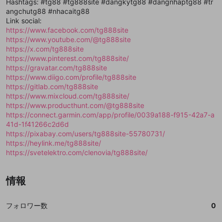
Hashtags: #tg88 #tg888site #dangkytg88 #dangnhaptg88 #tr
送信
mellow-fanの
mellow-fanの
利用規約
利用規約
・
・
プライバシーポリシー
プライバシーポリシー
・
・
外部
外部
登録
angchutg88 #nhacaitg88
外部サービスとのID連携に関する同意事項
サービスとのID連携に関する同意事項
サービスとのID連携に関する同意事項
に同意頂いた上
に同意頂いた上
閉じる
ねずみ講やマルチ商法
動画プレイリストを選択
アカウント作成
Link social:
で、次にお進みください
で、次にお進みください
https://www.facebook.com/tg888site
誤解を招く配信設定
あとで登録
Discordとは？
Discordに参加する
https://www.youtube.com/@tg888site
mellow-fanからのお得な情報をメールで受
https://x.com/tg888site
ゲームの録画禁止区域の配信
け取る
https://www.pinterest.com/tg888site/
https://gravatar.com/tg888site
改造版・海賊版ソフトの配信
https://www.diigo.com/profile/tg888site
https://gitlab.com/tg888site
政治的・宗教的・人種的な内容
https://www.mixcloud.com/tg888site/
その他の問題
https://www.producthunt.com/@tg888site
https://connect.garmin.com/app/profile/0039a188-f915-42a7-a
41d-1f41266c2d6d
https://pixabay.com/users/tg888site-55780731/
https://heylink.me/tg888site/
https://svetelektro.com/clenovia/tg888site/
情報
フォロワー数
0