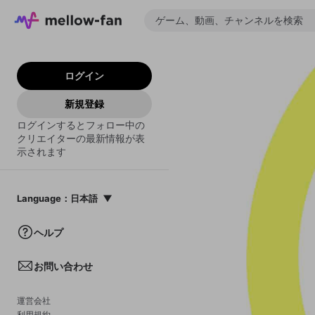
ログイン
新規登録
ログインするとフォロー中の
クリエイターの最新情報が表
示されます
Language
：
日本語
日本語
ヘルプ
English
お問い合わせ
中文(簡体)
한국어
運営会社
利用規約