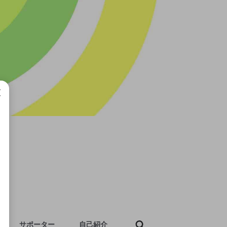
成で
サポーター
自己紹介