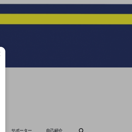
成で
サポーター
自己紹介