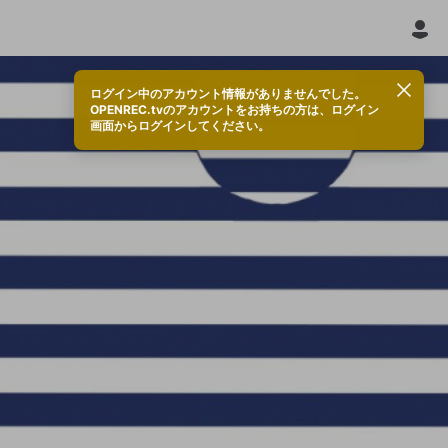
ログイン中のアカウント情報がありませんでした。
OPENREC.tvのアカウントをお持ちの方は、ログイン
画面からログインしてください。