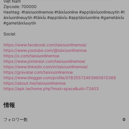
Việt Nam
送信
mellow-fanの
mellow-fanの
利用規約
利用規約
・
・
プライバシーポリシー
プライバシーポリシー
・
・
外部
外部
登録
Zipcode: 700000
外部サービスとのID連携に関する同意事項
サービスとのID連携に関する同意事項
サービスとのID連携に関する同意事項
に同意頂いた上
に同意頂いた上
閉じる
ねずみ講やマルチ商法
動画プレイリストを選択
アカウント作成
Hashtag: #taixiuonlinemoe #tàixỉuonline #apptàixỉuonlineuytín #t
で、次にお進みください
で、次にお進みください
àixỉuonlineuytín #tàixỉu #apptàixỉu #apptàixỉuonline #gametàixỉu
誤解を招く配信設定
あとで登録
Discordとは？
Discordに参加する
#gametàixỉuuytín
mellow-fanからのお得な情報をメールで受
ゲームの録画禁止区域の配信
け取る
Social:
改造版・海賊版ソフトの配信
https://www.facebook.com/taixiuonlinemoe/
https://www.youtube.com/@taixiuonlinemoe
政治的・宗教的・人種的な内容
https://x.com/taixiuonlinemoe
その他の問題
https://www.pinterest.com/taixiuonlinemoe/
https://www.linkedin.com/in/taixiuonlinemoe/
https://gravatar.com/taixiuonlinemoe
https://www.blogger.com/profile/01835572493960610368
https://about.me/taixiuonlinemoe
https://apk.tw/home.php?mod=space&uid=73403
情報
フォロワー数
0