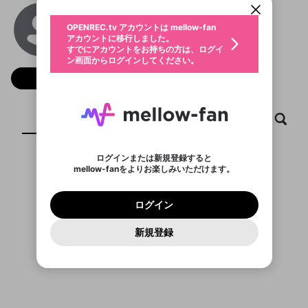
動画プレイリストを選択
生年月
Taixiu86
固定動画に設定
不適切なユーザーとして報告しま
ファンレター
OPENREC.tv アカウントは mellow-fan
サブスクシェア
@
taixiu86net
@
新規登録
ログイン
すか？
年
月
アカウントに移行しました。
マイページに表示されている動画 (ライブ配信、配
認証コードの入力
すでにアカウントをお持ちの方は、ログイ
生年月は登録後に変更できません。
信予定、アーカイブ、アップロード動画) をページ
選択できるプレイリストがありません。
応援している配信者にファンレターを送ることがで
ン画面からログインしてください。
ご確認ください
のトップに1つ固定できます。動画タイトル横のメ
ログイン
プレイリストは動画の再生画面で作成で
きます。好きなデザインを選んでメッセージを書い
ニューより設定することができます。
メールアドレスで新規登録
メールアドレスでログイン
問題を選択してください
フォロー
この限定コミュニティは、Discordで提供されてい
性別
きます。
たり、エールアイテムでデコレーションして、配信
メールアドレスにメールを送信しました。30分以内
パスワード再設定
ます。
者に届けましょう！
にメール記載の6桁の認証コードを入力してくださ
入力していただいたメールアドレ
男性
女性
その他
利用規約とプライバシーポリシーが更新されま
問題を選択してください
詳しくはこちら
※ファンレター機能は有料サービスです。
い。
または
または
ポイントが不足しています
した。 サービスを利用するには変更後の内容を
Discordアカウントをお持ちでない方
スに、パスワード再設定用URLを
セッションの有効期限が切れたた
ホーム
動画
キャプチャ
プレイリスト
登録したメールアドレスを入力し、送信してくださ
わいせつな表現
ブロックリストに追加しますか？
この動画の公開は終了しました
お住まいの地域
ご確認いただき、同意していただく必要があり
認証コード
い。
記載されたメールを送信しました
め、ログアウトしました
Discordとは？からDiscordにアクセス
X
X
ます。
mellowポイントの購入に進みますか？
他者を誹謗中傷する表現
のでご確認ください
0
6
ログインまたは新規登録すると
Discordアカウントを作成
mellow-fanをよりお楽しみいただけます。
キャンセル
OK
OK
0
500
著作権の侵害
表示するコンテンツがありません
Google
Google
利用規約
プレミアム会員に入会
を確認しました。
OK
いいえ
はい
mellow-fan のメールアドレス（mellow-fan.comド
この画面からDiscordに参加する
利用規約
および
プライバシーポリシー
に同意頂いた上で
ログイン
プライバシーポリシー
を確認しました。
メイン及びcs.openrec.co.jpドメイン）が受信拒否設
次にお進みください。
OK
プライバシーの侵害
ご登録いただいた情報はサービスの向上を目的
ログイン
再設定する
動画プレイリストがありません
定に含まれていないかご確認ください。
Yahoo! JAPAN
Yahoo! JAPAN
Discordは第三者が提供するコミュニティーサービスで、
として使用いたします。
報告された問題については、利用規約に違反しているか
動画プレイリストを選択
パスワードを忘れた方は
こちら
過激な暴力や自傷行為
mellow-fanとは関わりがありません。Discordに関してのお
一部サービスをご利用いただくには、生年月の
どうかをスタッフが確認します。
この機能をむやみに使
新規登録
確認しました
問い合わせにはお答えすることができません。Discordの仕
アカウントをお持ちですか？
アカウントを作成する
登録が必要です。
用することは、利用規約違反になります。
様変更により、限定コミュニティ特典の提供が終了する可能
入力
なりすまし行為
Appleでサインアップ
Appleでサインイン
動画のプレイリストを一つ選択すると、そのプレイ
ご登録いただいた情報は公開されません。
性がありますが、その際の補償は一切行いません。外部サー
リストの動画をマイページの上部にリストで表示す
ビスとのID連携に関する同意事項に同意の上、参加をお願い
閉じる
ることができます。
出会いを誘導する行為
ファンレターを作成
します。
送信
mellow-fanの
mellow-fanの
利用規約
利用規約
・
・
プライバシーポリシー
プライバシーポリシー
・
・
外部
外部
登録
外部サービスとのID連携に関する同意事項
サービスとのID連携に関する同意事項
サービスとのID連携に関する同意事項
に同意頂いた上
に同意頂いた上
閉じる
ねずみ講やマルチ商法
動画プレイリストを選択
アカウント作成
で、次にお進みください
で、次にお進みください