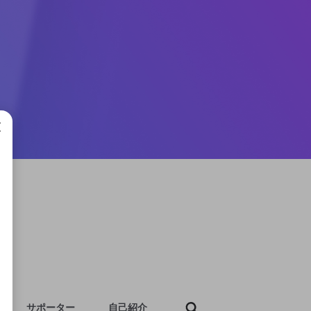
成で
サポーター
自己紹介